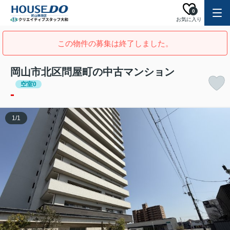
0
お気に入り
この物件の募集は終了しました。
岡山市北区問屋町の中古マンション
空室0
-
1
/
1