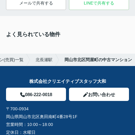
メールで共有する
LINEで共有する
よく見られている物件
ン(売買)一覧
北長瀬駅
岡山市北区問屋町の中古マンション
株式会社クリエイティブスタッフ大和
086-222-0018
お問い合わせ
〒700-0934
岡山県岡山市北区奥田南町4番28号1F
営業時間：
10:00～18:00
定休日：
水曜日