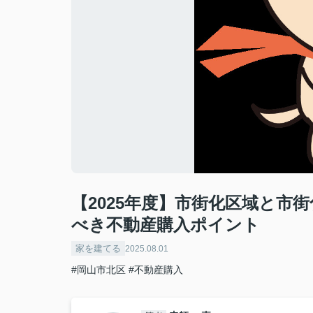
【2025年度】市街化区域と市
べき不動産購入ポイント
家を建てる
2025.08.01
#岡山市北区
#不動産購入