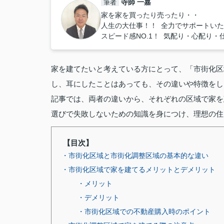
寺師 一嘉
筆者
家を家を買ったり売ったり・・
人生の大仕事！！ 全力でサポートい
スピード感NO.1！ 気配り・心配り・
家を建てたいと考えている方にとって、「市街化区
し、耳にしたことはあっても、その違いや特徴をし
記事では、両者の違いから、それぞれの区域で家を
選びで失敗しないための知識を身につけ、理想の住
【目次】
・市街化区域と市街化調整区域の基本的な違い
・市街化区域で家を建てるメリットとデメリット
・メリット
・デメリット
・市街化区域での不動産購入時のポイント