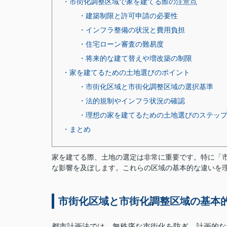
・市街化調整区域で家を建てる際の注意点
・建築制限と許可申請の必要性
・インフラ整備の状況と費用負担
・住宅ローン審査の難易度
・将来的な建て替えや増改築の制限
・家を建てるための土地選びのポイント
・市街化区域と市街化調整区域の選択基準
・法的規制やインフラ状況の確認
・理想の家を建てるための土地選びのステッ
・まとめ
家を建てる際、土地の選定は非常に重要です。特に「
な影響を及ぼします。これらの区域の基本的な違いを
市街化区域と市街化調整区域の基本
都市計画法では、無秩序な市街化を防ぎ、計画的な