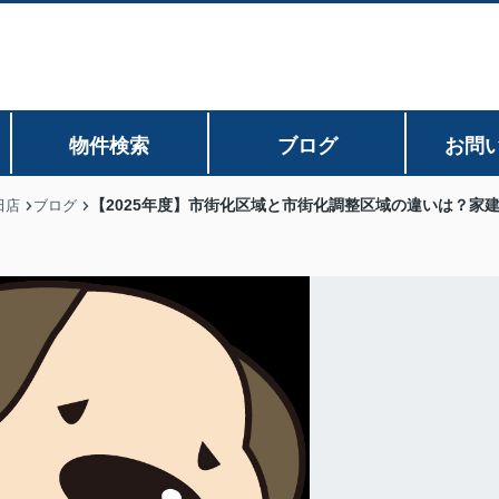
物件検索
ブログ
お問
【2025年度】市街化区域と市街化調整区域の違いは？家
田店
ブログ