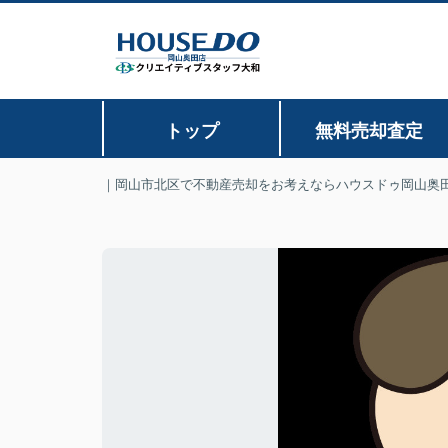
トップ
無料売却査定
｜岡山市北区で不動産売却をお考えならハウスドゥ岡山奥