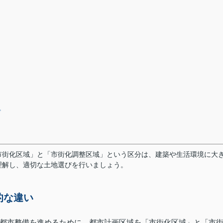
プ
市街化区域」と「市街化調整区域」という区分は、建築や生活環境に大
理解し、適切な土地選びを行いましょう。
的な違い
都市整備を進めるために、都市計画区域を「市街化区域」と「市