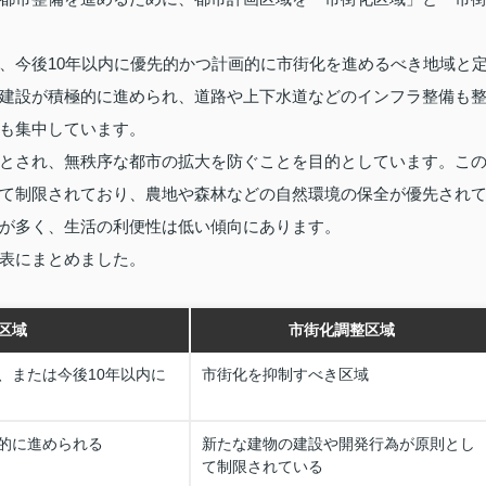
、今後10年以内に優先的かつ計画的に市街化を進めるべき地域と
建設が積極的に進められ、道路や上下水道などのインフラ整備も
も集中しています。
とされ、無秩序な都市の拡大を防ぐことを目的としています。こ
て制限されており、農地や森林などの自然環境の保全が優先され
が多く、生活の利便性は低い傾向にあります。
表にまとめました。
区域
市街化調整区域
、または今後10年以内に
市街化を抑制すべき区域
的に進められる
新たな建物の建設や開発行為が原則とし
て制限されている