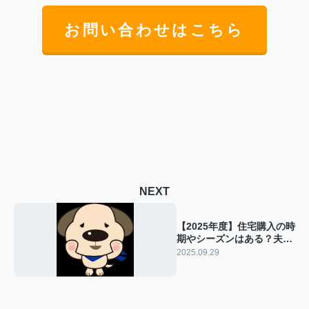
お問い合わせはこちら
NEXT
【2025年度】住宅購入の時
期やシーズンはある？夫婦
で考える判断のコツを解説
2025.09.29