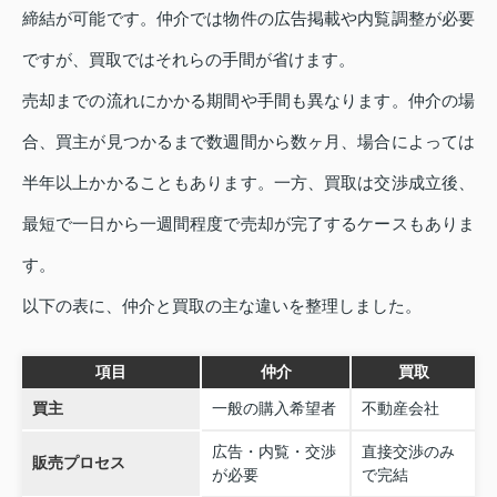
締結が可能です。仲介では物件の広告掲載や内覧調整が必要
ですが、買取ではそれらの手間が省けます。
売却までの流れにかかる期間や手間も異なります。仲介の場
合、買主が見つかるまで数週間から数ヶ月、場合によっては
半年以上かかることもあります。一方、買取は交渉成立後、
最短で一日から一週間程度で売却が完了するケースもありま
す。
以下の表に、仲介と買取の主な違いを整理しました。
項目
仲介
買取
買主
一般の購入希望者
不動産会社
広告・内覧・交渉
直接交渉のみ
販売プロセス
が必要
で完結