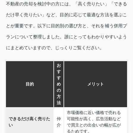
不動産の売却を検討中の方には、「高く売りたい」「できる
だけ早く売りたい」など、目的に応じて最適な方法を選ぶこ
とが重要です。以下に目的別の選び方と、それを補う併用プ
ランについて整理しました。誰にとってもわかりやすいよう
にまとめていますので、じっくりご覧ください。
お
す
す
目的
め
メリット
の
方
法
市場価格に近い価格で売れる
できるだけ高く売りた
仲
可能性が高く、広告活動など
い
介
で買主との出会いの幅が広が
るためです。