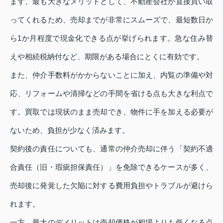
まず、最も大きなメリットとして、不動産会社が直接買い取
ってくれるため、売却までが非常にスムーズで、最短数日か
ら1か月程度で現金化できる点が挙げられます。急な住み替
えや相続税納付など、期限がある場合にとくに有効です。
また、仲介手数料がかからないことに加え、内覧の準備や対
応、リフォームや清掃などの手間を省ける点も大きな利点で
す。買取では現状のまま売却でき、物件に手を加える必要が
ないため、負担が少なく済みます。
契約後の責任についても、通常の仲介売却に伴う「契約不適
合責任（旧・瑕疵担保責任）」を免除できるケースが多く、
売却後に発覚した欠陥に対する費用負担やトラブルが避けら
れます。
一方、最大のデメリットは売却価格が相場よりも低くなる点