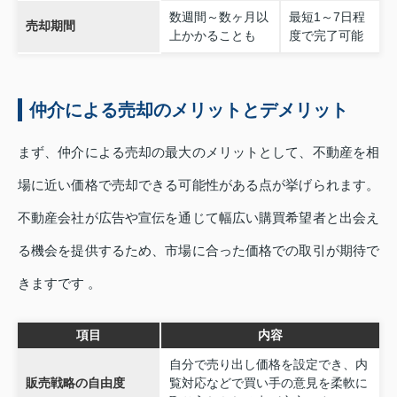
数週間～数ヶ月以
最短1～7日程
売却期間
上かかることも
度で完了可能
仲介による売却のメリットとデメリット
まず、仲介による売却の最大のメリットとして、不動産を相
場に近い価格で売却できる可能性がある点が挙げられます。
不動産会社が広告や宣伝を通じて幅広い購買希望者と出会え
る機会を提供するため、市場に合った価格での取引が期待で
きますです 。
項目
内容
自分で売り出し価格を設定でき、内
販売戦略の自由度
覧対応などで買い手の意見を柔軟に