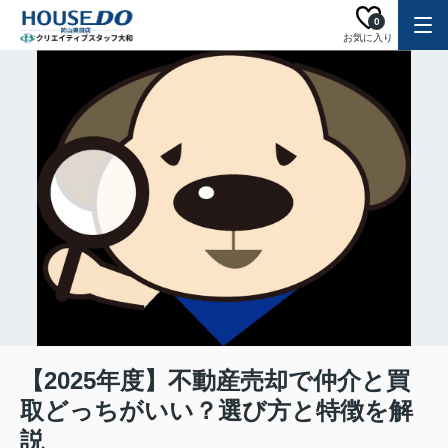
0
お気に入り
【2025年度】不動産売却で仲介と買
取どっちがいい？選び方と特徴を解
説