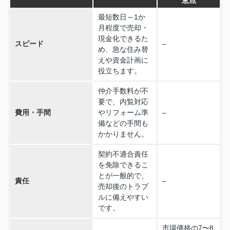
最短数日～1か
月程度で売却・
現金化できるた
スピード
–
め、急な住み替
えや資金計画に
役立ちます。
仲介手数料が不
要で、内覧対応
費用・手間
やリフォーム準
–
備などの手間も
かかりません。
契約不適合責任
を免除できるこ
とが一般的で、
責任
–
売却後のトラブ
ルに備えやすい
です。
市場価格の7〜8