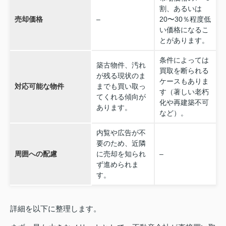
割、あるいは
売却価格
–
20〜30％程度低
い価格になるこ
とがあります。
条件によっては
築古物件、汚れ
買取を断られる
が残る現状のま
ケースもありま
対応可能な物件
までも買い取っ
す（著しい老朽
てくれる傾向が
化や再建築不可
あります。
など）。
内覧や広告が不
要のため、近隣
周囲への配慮
に売却を知られ
–
ず進められま
す。
詳細を以下に整理します。