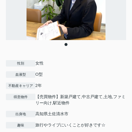
女性
性別
O型
血液型
2年
不動産キャリア
【売買物件】新築戸建て,中古戸建て,土地,ファミ
得意物件
リー向け,駅近物件
高知県土佐清水市
出身地
旅行やライブにいくことが好きです☆
趣味