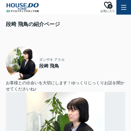
0
お気に入り
段﨑 飛鳥の紹介ページ
ダンザキ アスカ
段﨑 飛鳥
お客様との出会いを大切にします！ゆっくりじっくりお話を聞か
せてくださいね♪