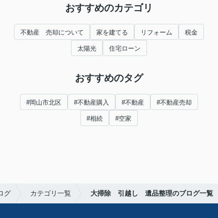
おすすめのカテゴリ
不動産 売却について
家を建てる
リフォーム
税金
太陽光
住宅ローン
おすすめのタグ
#岡山市北区
#不動産購入
#不動産
#不動産売却
#相続
#空家
ログ
カテゴリ一覧
大掃除 引越し 遺品整理のブログ一覧