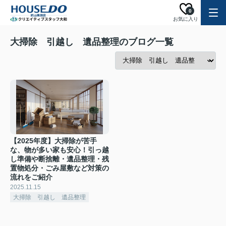
0
お気に入り
大掃除 引越し 遺品整理のブログ一覧
【2025年度】大掃除が苦手
な、物が多い家も安心！引っ越
し準備や断捨離・遺品整理・残
置物処分・ごみ屋敷など対策の
流れをご紹介
2025.11.15
大掃除 引越し 遺品整理