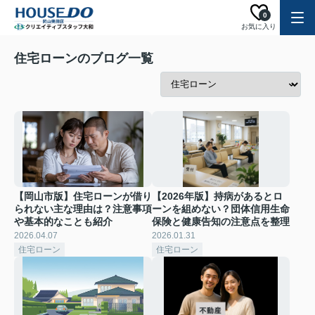
0
お気に入り
住宅ローンのブログ一覧
【岡山市版】住宅ローンが借り
【2026年版】持病があるとロ
られない主な理由は？注意事項
ーンを組めない？団体信用生命
や基本的なことも紹介
保険と健康告知の注意点を整理
2026.04.07
2026.01.31
住宅ローン
住宅ローン