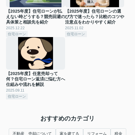
【2025年度】住宅ローンが払
【2025年度】住宅ローンの選
えない時どうする？競売回避の
び方で迷ったら？比較のコツや
具体策と相談先を紹介
注意点をわかりやすく紹介
2025.12.22
2025.11.02
住宅ローン
住宅ローン
【2025年度】任意売却って
何？住宅ローン返済に悩む方へ
仕組みや流れを解説
2025.09.11
住宅ローン
おすすめのカテゴリ
不動産 売却について
家を建てる
リフォーム
税金