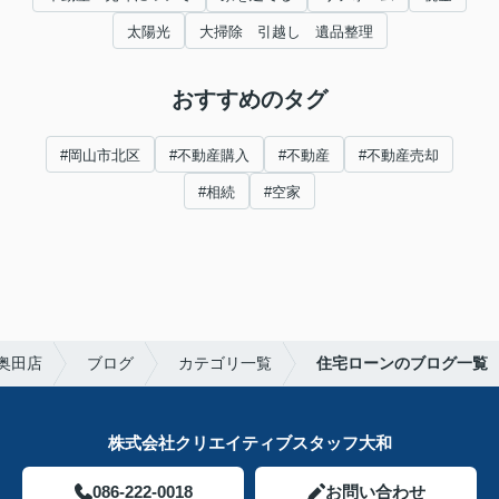
太陽光
大掃除 引越し 遺品整理
おすすめのタグ
#岡山市北区
#不動産購入
#不動産
#不動産売却
#相続
#空家
奥田店
ブログ
カテゴリ一覧
住宅ローンのブログ一覧
株式会社クリエイティブスタッフ大和
086-222-0018
お問い合わせ