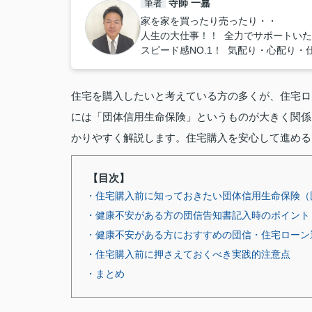
寺師 一嘉
筆者
家を家を買ったり売ったり・・
人生の大仕事！！ 全力でサポートい
スピード感NO.1！ 気配り・心配り・
住宅を購入したいと考えている方の多くが、住宅ロ
には「団体信用生命保険」というものが大きく関係
かりやすく解説します。住宅購入を安心して進める
【目次】
・住宅購入前に知っておきたい団体信用生命保険（
・健康不安がある方の団信告知書記入時のポイント
・健康不安がある方におすすめの団信・住宅ローン
・住宅購入前に押さえておくべき実践的注意点
・まとめ