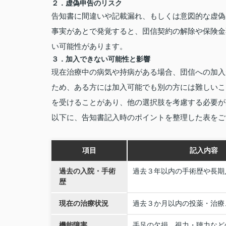
２．虚偽申告のリスク
告知書に間違いや記載漏れ、もしくは意図的な虚偽
事実があとで発覚すると、団信契約の解除や保険金
い可能性があります。
３．加入できない可能性と影響
現在治療中の病気や持病がある場合、団信への加入
ため、ある方には加入可能でも別の方には難しいこ
を受けることがあり、他の選択肢を考慮する必要が
以下に、告知書記入時のポイントを整理した表をご
項目
記入内容
過去の入院・手術
過去３年以内の手術歴や長期
歴
現在の治療状況
過去３か月以内の投薬・治療
機能障害
手足の欠損、視力・聴力など