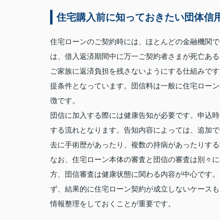
住宅購入前に知っておきたい団体信
住宅ローンのご契約時には、ほとんどの金融機関で
は、借入返済期間中に万一ご契約者さまが死亡ある
ご家族に返済負担を残さないようにする仕組みです
提条件となっています。団信料は一般に住宅ローン
徴です。
団信に加入する際には健康告知が必要です。申込時
する流れとなります。告知内容によっては、追加で
去に手術歴があったり、複数の持病があったりする
なお、住宅ローン本体の審査と団信の審査は別々に
方、団信審査は健康状態に関わる内容が中心です。
ず、結果的に住宅ローン契約が成立しないケースも
情報整理をしておくことが重要です。