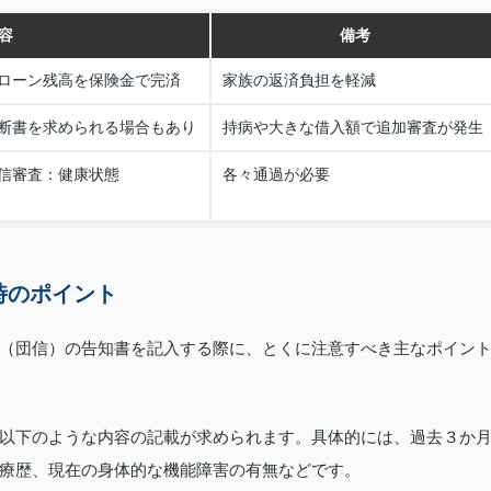
容
備考
ローン残高を保険金で完済
家族の返済負担を軽減
断書を求められる場合もあり
持病や大きな借入額で追加審査が発生
信審査：健康状態
各々通過が必要
時のポイント
（団信）の告知書を記入する際に、とくに注意すべき主なポイン
以下のような内容の記載が求められます。具体的には、過去３か
療歴、現在の身体的な機能障害の有無などです。