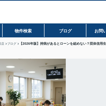
物件検索
ブログ
お問
【2026年版】持病があるとローンを組めない？団体信用
田店
ブログ