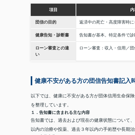
項目
内
団信の目的
返済中の死亡・高度障害時に
健康告知・診断書
告知書が基本。特定条件で診
ローン審査との違
ローン審査：収入・信用／団
い
健康不安がある方の団信告知書記入
以下では、健康に不安がある方が団体信用生命保険
を整理しています。
１．告知書に含まれる主な内容
告知書では、過去および現在の健康状態について、
以内の治療や投薬、過去３年以内の手術歴や長期治