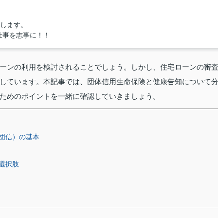
たします。
仕事を志事に！！
ーンの利用を検討されることでしょう。しかし、住宅ローンの審
しています。本記事では、団体信用生命保険と健康告知について
ためのポイントを一緒に確認していきましょう。
団信）の基本
選択肢