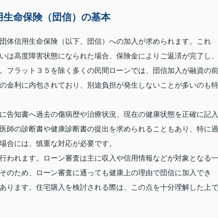
用生命保険（団信）の基本
団体信用生命保険（以下、団信）への加入が求められます。これ
いは高度障害状態になられた場合、保険金によりご返済が完了し
。フラット３５を除く多くの民間ローンでは、団信加入が融資の
の金利に内包されており、別途負担が発生しないことが多いのも
に告知書へ過去の傷病歴や治療状況、現在の健康状態を正確に記
医師の診断書や健康診断書の提出を求められることもあり、特に
場合には、慎重な対応が必要です。
行われます。ローン審査は主に収入や信用情報などが対象となる
そのため、ローン審査に通っても健康上の理由で団信に加入でき
あります。住宅購入を検討される際は、この点を十分理解した上