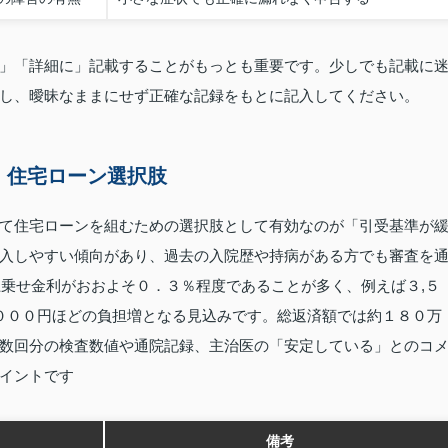
」「詳細に」記載することがもっとも重要です。少しでも記載に
し、曖昧なままにせず正確な記録をもとに記入してください。
・住宅ローン選択肢
て住宅ローンを組むための選択肢として有効なのが「引受基準が
入しやすい傾向があり、過去の入院歴や持病がある方でも審査を
上乗せ金利がおおよそ０．３％程度であることが多く、例えば３,５
,０００円ほどの負担増となる見込みです。総返済額では約１８０万
数回分の検査数値や通院記録、主治医の「安定している」とのコ
イントです
備考