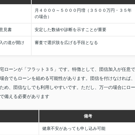
月４０００～５０００円増（３５００万円・３５年
の場合）
意見書
安定した数値や診断を示すことが重要
入の道が開け
審査で選択肢を広げる手段となる
宅ローンが「フラット３５」です。特徴として、団信加入が任意
場合でもローンを組める可能性があります。団信を付けなければ
ため、団信なしでも利用しやすいです。ただし、万一の場合にロ
で備える必要があります
備考
健康不安があっても申し込み可能