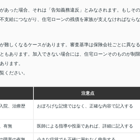
があった場合、それは「告知義務違反」とみなされます。もしそ
不支給につながり、住宅ローンの残債を家族が支えなければなら
が難しくなるケースがあります。審査基準は保険会社ごとに異な
ともあります。加入できない場合には、住宅ローンそのものが制
あります。
覧ください。
注意点
入院、治療歴
おぼろげな記憶ではなく、正確な内容で記入する
、有無
医師による指導や投薬であれば、詳細に記入する
の障害の有無
小さな症状でも正確に漏れなく申告する