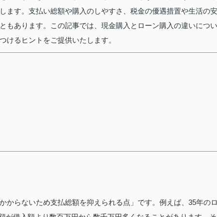
します。支払い総額や購入のしやすさ、税金の優遇措置や生活の
ともあります。この記事では、現金購入とローン購入の違いにつ
つけるヒントをご提供いたします。
かからないため支払総額を抑えられる点」です。例えば、35年の
支払額が借入額より数百万円から数千万円多くなることがあります。そ