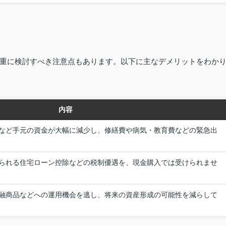
重に検討すべき注意点もあります。以下に主なデメリットをわか
内容
など手元の資金が大幅に減少し、修繕費や病気・教育費などの緊急出
られる住宅ローン控除などの税制優遇を、現金購入では受けられませ
融商品などへの運用機会を逃し、将来の資産形成の可能性を減らして