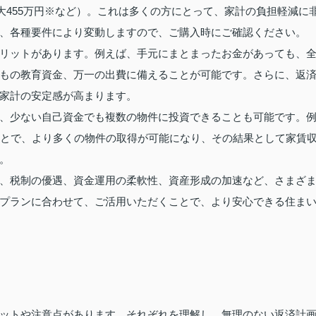
最大455万円※など）。これは多くの方にとって、家計の負担軽減に
、各種要件により変動しますので、ご購入時にご確認ください。
リットがあります。例えば、手元にまとまったお金があっても、
もの教育資金、万一の出費に備えることが可能です。さらに、返
家計の安定感が高まります。
、少ない自己資金でも複数の物件に投資できることも可能です。
ことで、より多くの物件の取得が可能になり、その結果として家賃
。
、税制の優遇、資金運用の柔軟性、資産形成の加速など、さまざ
プランに合わせて、ご活用いただくことで、より安心できる住ま
ットや注意点があります。それぞれを理解し、無理のない返済計