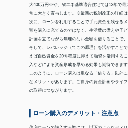
大400万円※や、省エネ基準適合住宅では13年で
常に大きく寄与します。※最新の税制改正の詳細は
次に、ローンを利用することで手元資金を残せるメ
額を購入に充てるのではなく、生活費の備えや子ど
計画を立てながら無理のない金額を借りることで、
そして、レバレッジ（てこの原理）を活かすことで
えば自己資金を20％程度に抑えて融資を活用する
入などによる資産形成を早める効果も期待できます
このように、ローン購入は単なる「借りる」以外に
なメリットがあります。ご自身の資金計画やライフ
の取得につながります。
ローン購入のデメリット・注意点
住宅ローンで購入する際には、以下のようなデメリ