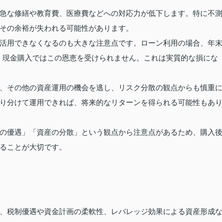
急な修繕や教育費、医療費などへの対応力が低下します。特に不
その余裕が失われる可能性があります。
活用できなくなるのも大きな注意点です。ローン利用の場合、年
が、現金購入ではこの恩恵を受けられません。これは実質的な損にな
、その他の資産運用の機会を逃し、リスク分散の観点からも慎重
り分けて運用できれば、将来的なリターンを得られる可能性もあ
の優遇」「資産の分散」という観点から注意点があるため、購入
ることが大切です。
、税制優遇や資金計画の柔軟性、レバレッジ効果による資産形成