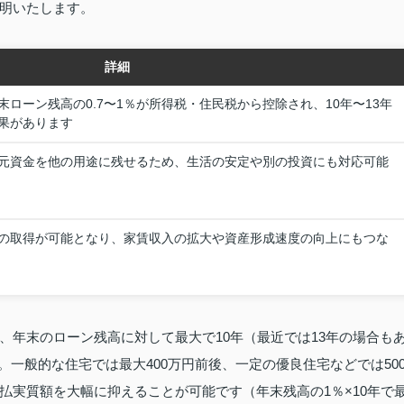
明いたします。
詳細
ローン残高の0.7〜1％が所得税・住民税から控除され、10年〜13年
果があります
元資金を他の用途に残せるため、生活の安定や別の投資にも対応可能
の取得が可能となり、家賃収入の拡大や資産形成速度の向上にもつな
、年末のローン残高に対して最大で10年（最近では13年の場合も
。一般的な住宅では最大400万円前後、一定の優良住宅などでは50
払実質額を大幅に抑えることが可能です（年末残高の1％×10年で