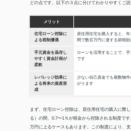
どの点です。以下の３点に分けてわかりやすくご説
メリット
住宅ローン控除に
居住用住宅を購入すると、年末
よる税制優遇
間で数百万円に達する節税効
手元資金を温存し
ローンを活用することで、手
やすく資金計画が
です
柔軟
レバレッジ効果に
少ない自己資金でも複数物件
よる将来の資産形
がります
成
まず、住宅ローン控除は、居住用住宅の購入に際し
る）の間、0.7〜1％が税金から控除される制度です
万円に上るケースもあります。この制度により、支