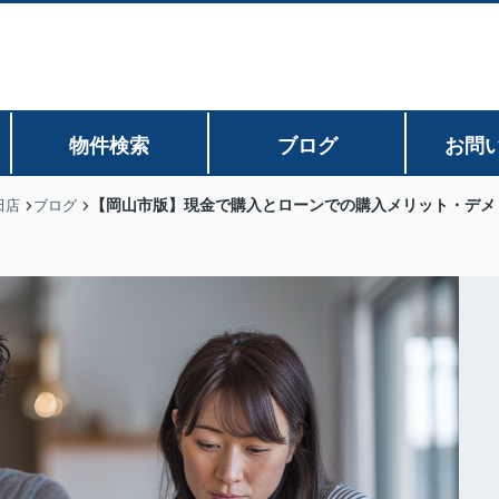
物件検索
ブログ
お問
【岡山市版】現金で購入とローンでの購入メリット・デメ
田店
ブログ