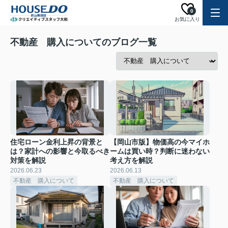
0
お気に入り
不動産 購入についてのブログ一覧
住宅ローン金利上昇の背景と
【岡山市版】物価高の今マイホ
は？家計への影響と今取るべき
ームは買い時？判断に迷わない
対策を解説
考え方を解説
2026.06.23
2026.06.13
不動産 購入について
不動産 購入について