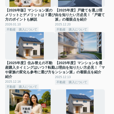
【2026年版】マンション派の
【2025年度】戸建てを選ぶ理
メリットとデメリットは？選び
由を知りたい方必見！「戸建て
方のポイントも解説
派」の着眼点を紹介
2026.01.10
2025.12.20
不動産 購入について
不動産 購入について
【2025年度】住み替えの不動
【2025年度】マンションを選
産購入タイミングはいつ？転勤
ぶ理由を知りたい方必見！「マ
や家族の変化も参考に選び方を
ンション派」の着眼点を紹介
紹介
2025.12.13
2025.12.16
不動産 購入について
不動産 購入について