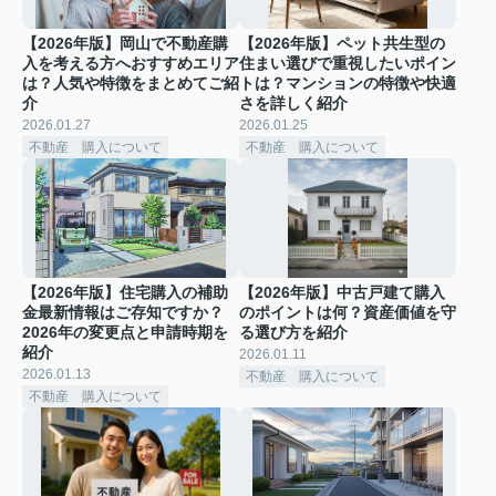
【2026年版】岡山で不動産購
【2026年版】ペット共生型の
入を考える方へおすすめエリア
住まい選びで重視したいポイン
は？人気や特徴をまとめてご紹
トは？マンションの特徴や快適
介
さを詳しく紹介
2026.01.27
2026.01.25
不動産 購入について
不動産 購入について
【2026年版】住宅購入の補助
【2026年版】中古戸建て購入
金最新情報はご存知ですか？
のポイントは何？資産価値を守
2026年の変更点と申請時期を
る選び方を紹介
紹介
2026.01.11
2026.01.13
不動産 購入について
不動産 購入について