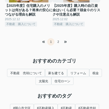
【2025年度】住宅購入のメリ
【2025年度】購入時の自己資
ットは何がある？将来の安心に
金はいくら必要？頭金０のリス
つながる理由も解説
クや注意点も解説
2025.12.12
2025.12.02
不動産 購入について
不動産 購入について
1
2
おすすめのカテゴリ
不動産 売却について
家を建てる
リフォーム
税金
太陽光
住宅ローン
おすすめのタグ
#岡山市北区
#不動産購入
#不動産
#不動産売却