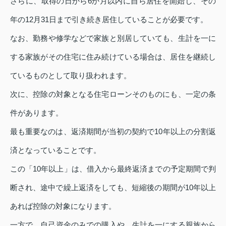
さらに、取得の日から6か月以内に自ら居住を開始し、その
年の12月31日まで引き続き居住していることが必要です。
なお、勤務や修学などで家族と別居していても、生計を一に
する家族がその住宅に住み続けている場合は、居住を継続し
ているものとして取り扱われます。
次に、控除の対象となる住宅ローンそのものにも、一定の条
件があります。
最も重要なのは、返済期間が当初の契約で10年以上の分割返
済となっていることです。
この「10年以上」は、借入から最終返済までの予定期間で判
断され、途中で繰上返済をしても、短縮後の期間が10年以上
あれば控除の対象になります。
一方で、自己資金のみでの購入や、生計を一にする親族から