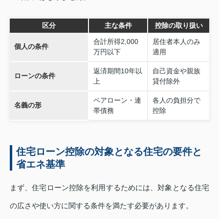
区分
主な条件
控除の取り扱い
合計所得2,000
居住者本人のみ
個人の条件
万円以下
適用
返済期間10年以
自己資金や親族
ローンの条件
上
貸付除外
ペアローン・連
各人の負担分で
名義の形
帯債務
控除
住宅ローン控除の対象となる住宅の要件と
省エネ基準
まず、住宅ローン控除を利用するためには、対象となる住宅
の広さや使い方に関する条件を満たす必要があります。