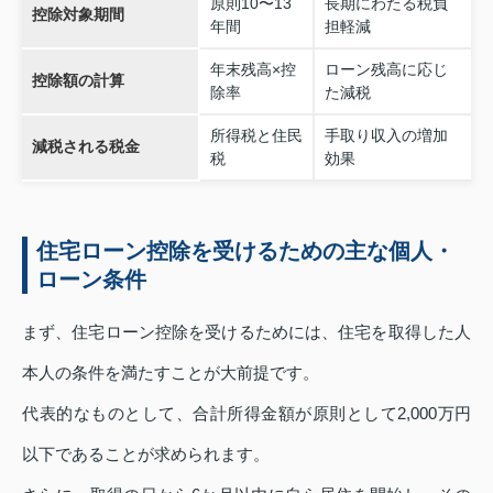
原則10〜13
長期にわたる税負
控除対象期間
年間
担軽減
年末残高×控
ローン残高に応じ
控除額の計算
除率
た減税
所得税と住民
手取り収入の増加
減税される税金
税
効果
住宅ローン控除を受けるための主な個人・
ローン条件
まず、住宅ローン控除を受けるためには、住宅を取得した人
本人の条件を満たすことが大前提です。
代表的なものとして、合計所得金額が原則として2,000万円
以下であることが求められます。