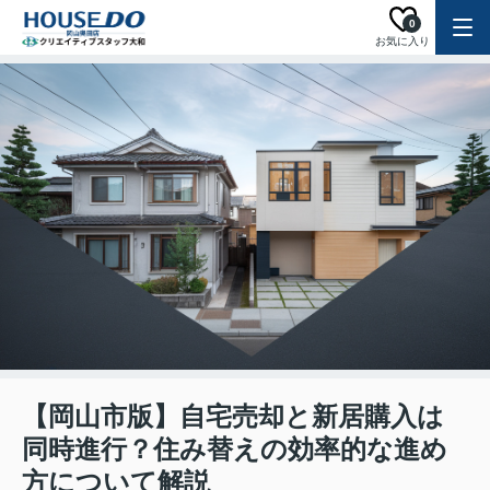
0
お気に入り
【岡山市版】自宅売却と新居購入は
同時進行？住み替えの効率的な進め
方について解説