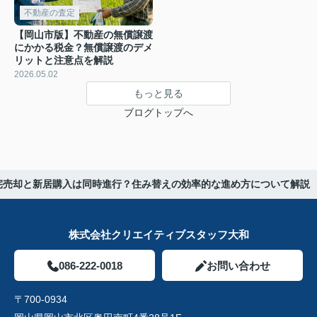
不動産の査定
【岡山市版】不動産の無償譲渡
にかかる税金？無償譲渡のデメ
リットと注意点を解説
2026.05.02
もっと見る
ブログトップへ
宅売却と新居購入は同時進行？住み替えの効率的な進め方について解説
株式会社クリエイティブスタッフ大和
086-222-0018
お問い合わせ
〒700-0934