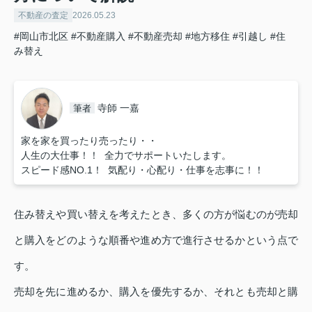
不動産の査定
2026.05.23
#岡山市北区
#不動産購入
#不動産売却
#地方移住
#引越し
#住
み替え
寺師 一嘉
筆者
家を家を買ったり売ったり・・
人生の大仕事！！ 全力でサポートいたします。
スピード感NO.1！ 気配り・心配り・仕事を志事に！！
住み替えや買い替えを考えたとき、多くの方が悩むのが売却
と購入をどのような順番や進め方で進行させるかという点で
す。
売却を先に進めるか、購入を優先するか、それとも売却と購