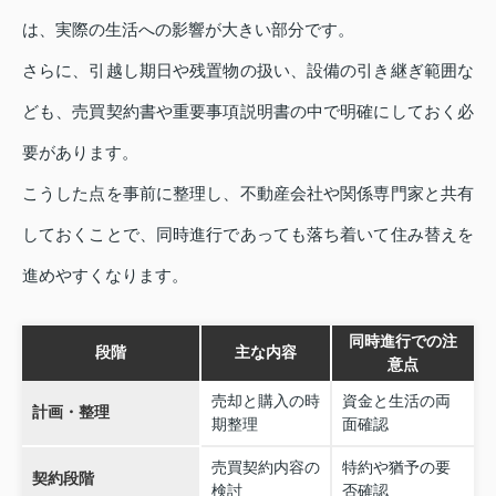
は、実際の生活への影響が大きい部分です。
さらに、引越し期日や残置物の扱い、設備の引き継ぎ範囲な
ども、売買契約書や重要事項説明書の中で明確にしておく必
要があります。
こうした点を事前に整理し、不動産会社や関係専門家と共有
しておくことで、同時進行であっても落ち着いて住み替えを
進めやすくなります。
同時進行での注
段階
主な内容
意点
売却と購入の時
資金と生活の両
計画・整理
期整理
面確認
売買契約内容の
特約や猶予の要
契約段階
検討
否確認