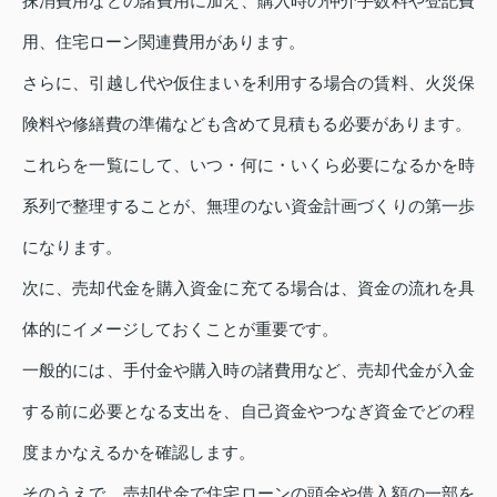
抹消費用などの諸費用に加え、購入時の仲介手数料や登記費
用、住宅ローン関連費用があります。
さらに、引越し代や仮住まいを利用する場合の賃料、火災保
険料や修繕費の準備なども含めて見積もる必要があります。
これらを一覧にして、いつ・何に・いくら必要になるかを時
系列で整理することが、無理のない資金計画づくりの第一歩
になります。
次に、売却代金を購入資金に充てる場合は、資金の流れを具
体的にイメージしておくことが重要です。
一般的には、手付金や購入時の諸費用など、売却代金が入金
する前に必要となる支出を、自己資金やつなぎ資金でどの程
度まかなえるかを確認します。
そのうえで、売却代金で住宅ローンの頭金や借入額の一部を