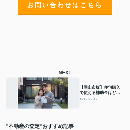
お問い合わせはこちら
NEXT
【岡山市版】住宅購入
で使える補助金はどう
変わる？2026の最新制
2026.06.23
度と賢い活用ポイント
を解説
”不動産の査定”おすすめ記事