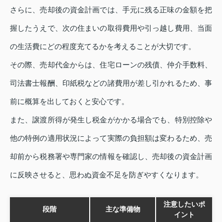
さらに、売却後の資金計画では、手元に残る正味の金額を把
握したうえで、次の住まいの取得費用や引っ越し費用、当面
の生活費にどの程度充てるかを考えることが大切です。
その際、売却代金からは、住宅ローンの残債、仲介手数料、
司法書士報酬、印紙税などの諸費用が差し引かれるため、事
前に概算を出しておくと安心です。
また、譲渡所得が発生し税金がかかる場合でも、特別控除や
他の特例の適用状況によって実際の負担額は変わるため、売
却前から税務署や専門家の情報を確認し、売却後の資金計画
に反映させると、思わぬ資金不足を防ぎやすくなります。
注意したいポ
段階
主な準備物
イント