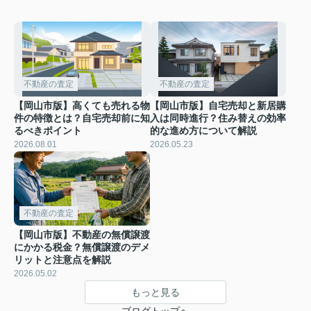
不動産の査定
不動産の査定
【岡山市版】高くても売れる物
【岡山市版】自宅売却と新居購
件の特徴とは？自宅売却前に知
入は同時進行？住み替えの効率
るべきポイント
的な進め方について解説
2026.08.01
2026.05.23
不動産の査定
【岡山市版】不動産の無償譲渡
にかかる税金？無償譲渡のデメ
リットと注意点を解説
2026.05.02
もっと見る