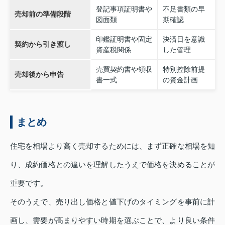
登記事項証明書や
不足書類の早
売却前の準備段階
図面類
期確認
印鑑証明書や固定
決済日を意識
契約から引き渡し
資産税関係
した管理
売買契約書や領収
特別控除前提
売却後から申告
書一式
の資金計画
まとめ
住宅を相場より高く売却するためには、まず正確な相場を知
り、成約価格との違いを理解したうえで価格を決めることが
重要です。
そのうえで、売り出し価格と値下げのタイミングを事前に計
画し、需要が高まりやすい時期を選ぶことで、より良い条件