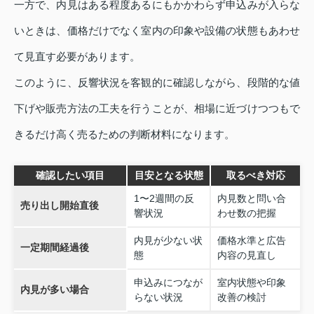
一方で、内見はある程度あるにもかかわらず申込みが入らな
いときは、価格だけでなく室内の印象や設備の状態もあわせ
て見直す必要があります。
このように、反響状況を客観的に確認しながら、段階的な値
下げや販売方法の工夫を行うことが、相場に近づけつつもで
きるだけ高く売るための判断材料になります。
確認したい項目
目安となる状態
取るべき対応
1〜2週間の反
内見数と問い合
売り出し開始直後
響状況
わせ数の把握
内見が少ない状
価格水準と広告
一定期間経過後
態
内容の見直し
申込みにつなが
室内状態や印象
内見が多い場合
らない状況
改善の検討