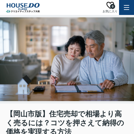
0
お気に入り
【岡山市版】住宅売却で相場より高
く売るには？コツを押さえて納得の
価格を実現する方法