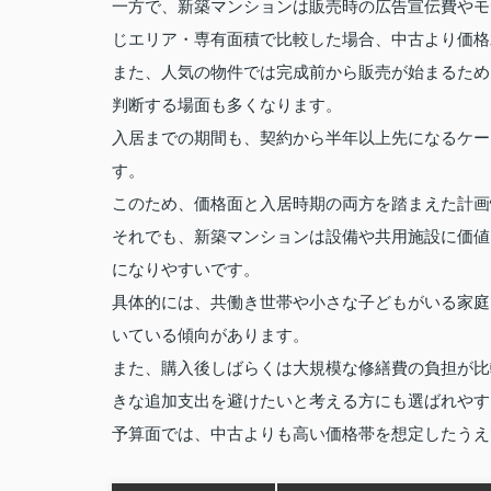
一方で、新築マンションは販売時の広告宣伝費やモ
じエリア・専有面積で比較した場合、中古より価格
また、人気の物件では完成前から販売が始まるため
判断する場面も多くなります。
入居までの期間も、契約から半年以上先になるケー
す。
このため、価格面と入居時期の両方を踏まえた計画
それでも、新築マンションは設備や共用施設に価値
になりやすいです。
具体的には、共働き世帯や小さな子どもがいる家庭
いている傾向があります。
また、購入後しばらくは大規模な修繕費の負担が比
きな追加支出を避けたいと考える方にも選ばれやす
予算面では、中古よりも高い価格帯を想定したうえ