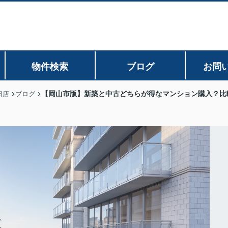
物件検索
ブログ
お問
【岡山市版】新築と中古どちらが得なマンション購入？比
田店
ブログ