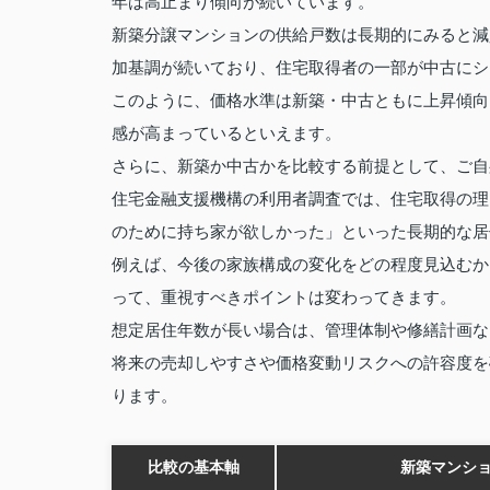
年は高止まり傾向が続いています。
新築分譲マンションの供給戸数は長期的にみると減
加基調が続いており、住宅取得者の一部が中古にシ
このように、価格水準は新築・中古ともに上昇傾向
感が高まっているといえます。
さらに、新築か中古かを比較する前提として、ご自
住宅金融支援機構の利用者調査では、住宅取得の理
のために持ち家が欲しかった」といった長期的な居
例えば、今後の家族構成の変化をどの程度見込むか
って、重視すべきポイントは変わってきます。
想定居住年数が長い場合は、管理体制や修繕計画な
将来の売却しやすさや価格変動リスクへの許容度を
ります。
比較の基本軸
新築マンシ