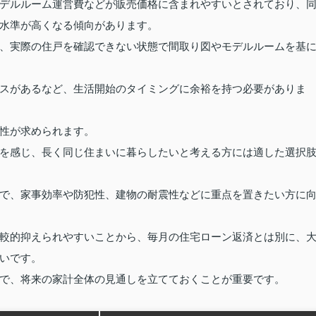
デルルーム運営費などが販売価格に含まれやすいとされており、
水準が高くなる傾向があります。
、実際の住戸を確認できない状態で間取り図やモデルルームを基
スがあるなど、生活開始のタイミングに余裕を持つ必要がありま
性が求められます。
を感じ、長く同じ住まいに暮らしたいと考える方には適した選択
で、家事効率や防犯性、建物の耐震性などに重点を置きたい方に
較的抑えられやすいことから、毎月の住宅ローン返済とは別に、
いです。
で、将来の家計全体の見通しを立てておくことが重要です。