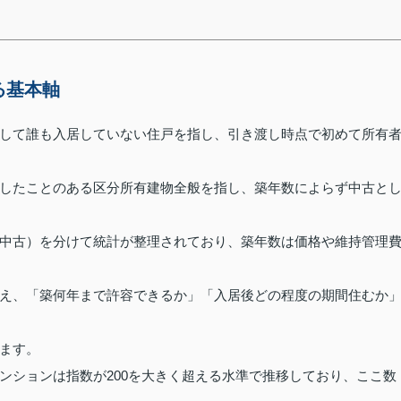
る基本軸
して誰も入居していない住戸を指し、引き渡し時点で初めて所有
したことのある区分所有建物全般を指し、築年数によらず中古と
中古）を分けて統計が整理されており、築年数は価格や維持管理
え、「築何年まで許容できるか」「入居後どの程度の期間住むか
ます。
ンションは指数が200を大きく超える水準で推移しており、ここ数