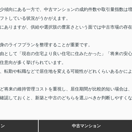
少傾向にある一方で、中古マンションの成約件数や取引量指数は
フトしている状況がうかがえます。
にありますが、供給や選択肢の豊富さという面では中古市場の存
身のライフプランを整理することが重要です。
由として「現在の住宅より良い住宅に住みたかった」「将来の安
住意向が多く挙げられています。
、転勤や転職などで居住地を変える可能性がどれくらいあるかに
ど将来の維持管理コストを重視し、居住期間が比較的短い場合は
確認しておくと、新築と中古のどちらを選ぶべきか判断しやすく
ョン
中古マンション