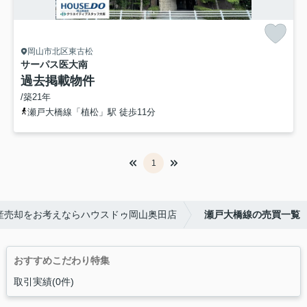
岡山市北区東古松
サーパス医大南
過去掲載物件
/築21年
瀬戸大橋線「植松」駅 徒歩11分
1
産売却をお考えならハウスドゥ岡山奥田店
瀬戸大橋線の売買一覧
おすすめこだわり特集
取引実績(0件)