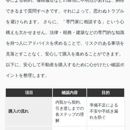
令による制約、修繕履歴などの条項に不明点があれば、納得
できるまで質問すべきです。それによって、思わぬトラブル
を避けられます。 さらに、「専門家に相談する」という心
構えも欠かせません。法律・税務・建築などの専門的な知識
を持つ人にアドバイスを求めることで、リスクのある事項を
見落とすことなく、安心して購入を進めることができます。
以下に、安心して不動産を購入するために心がけたい確認ポ
イントを整理します。
項目
確認内容
目的
内覧から契約、
準備不足による
引き渡しまでの
購入の流れ
不安や手続き漏
各ステップの理
れを防ぐ
解