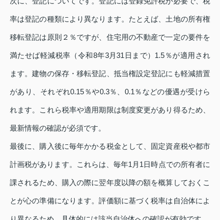
次に、登記についてです。登記には登録免許税が必要で、税
率は登記の種類により異なります。たとえば、土地の所有権
移転登記は原則２％ですが、住宅用の不動産で一定の要件を
満たせば軽減税率（令和8年3月31日まで）1.5％が適用され
ます。建物の保存・移転登記、抵当権設定登記にも軽減措置
があり、それぞれ0.15％や0.3％、0.1％などの優遇が受けら
れます。これら税率や適用期限は制度変更があり得るため、
最新情報の確認が必須です。
最後に、購入後に毎年かかる税金として、固定資産税や都市
計画税があります。これらは、毎年1月1日時点での所有者に
課されるため、購入の際に翌年度以降の額を概算しておくこ
とが心の準備になります。評価額に基づく税率は自治体によ
り異なるため、具体的には該当自治体への確認が有効です。