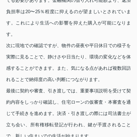
てる必要があります。金融機関の借り入れ可能額より、返済
負担率は20〜25％程度に抑えるのが望ましいとされていま
す。これにより生活への影響を抑えた購入が可能になりま
す。
次に現地での確認ですが、物件の昼夜や平日休日での様子を
実際に見ることで、静けさや日当たり、環境の変化などを体
感することができます。また、気になる点があれば複数回訪
れることで納得度の高い判断につながります。
最後に契約や審査、引き渡しでは、重要事項説明を受けて契
約内容をしっかり確認し、住宅ローンの仮審査・本審査を通
じて手続きを進めます。決済・引き渡しの際には司法書士が
立ち会い、所有権移転登記が行われ、鍵が手渡されること
で、新しい住まいでの生活が始まります。