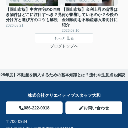
不動産 購入について
不動産 購入について
【岡山市版】中古住宅のDIY向
【岡山市版】金利上昇の背景は
き物件はどこに注目すべき？見
何が影響しているのか？今後の
分け方と選び方のコツも解説
金利動向を不動産購入者向けに
紹介
2026.03.21
2026.03.10
もっと見る
ブログトップへ
025年度】不動産を購入するための基本知識とは？流れや注意点も解説
株式会社クリエイティブスタッフ大和
086-222-0018
お問い合わせ
〒700-0934