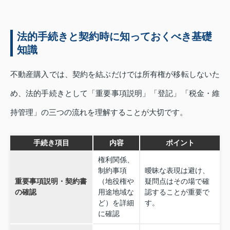
法的手続きと契約時に知っておくべき基礎
知識
不動産購入では、契約を結ぶだけでは所有権が移転しないた
め、法的手続きとして「重要事項説明」「登記」「税金・維
持管理」の三つの流れを理解することが大切です。
手続き項目
内容
ポイント
権利関係、
制約事項
曖昧な表現は避け、
重要事項説明・契約書
（地役権や
疑問点はその場で確
の確認
用途地域な
認することが重要で
ど）を詳細
す。
に確認