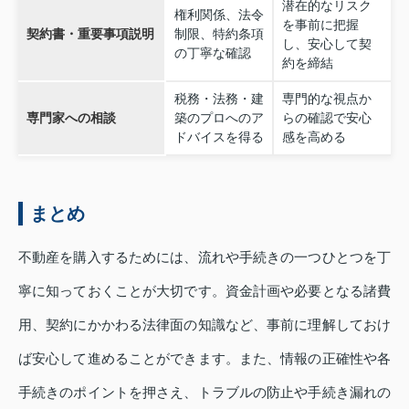
潜在的なリスク
権利関係、法令
を事前に把握
契約書・重要事項説明
制限、特約条項
し、安心して契
の丁寧な確認
約を締結
税務・法務・建
専門的な視点か
専門家への相談
築のプロへのア
らの確認で安心
ドバイスを得る
感を高める
まとめ
不動産を購入するためには、流れや手続きの一つひとつを丁
寧に知っておくことが大切です。資金計画や必要となる諸費
用、契約にかかわる法律面の知識など、事前に理解しておけ
ば安心して進めることができます。また、情報の正確性や各
手続きのポイントを押さえ、トラブルの防止や手続き漏れの