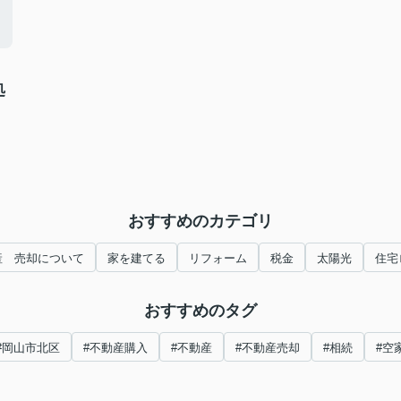
処
おすすめのカテゴリ
産 売却について
家を建てる
リフォーム
税金
太陽光
住宅
おすすめのタグ
#岡山市北区
#不動産購入
#不動産
#不動産売却
#相続
#空