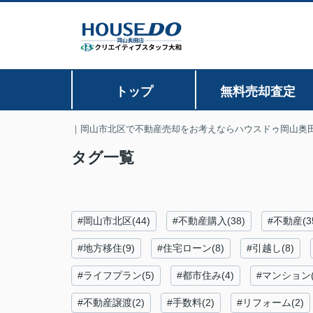
トップ
無料売却査定
｜岡山市北区で不動産売却をお考えならハウスドゥ岡山奥
タグ一覧
#岡山市北区(44)
#不動産購入(38)
#不動産(3
#地方移住(9)
#住宅ローン(8)
#引越し(8)
#ライフプラン(5)
#都市住み(4)
#マンション(
#不動産譲渡(2)
#手数料(2)
#リフォーム(2)