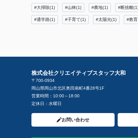
#大掃除(1)
#山林(1)
#農地(1)
#断捨離(1
#通学路(1)
#子育て(1)
#太陽光(1)
#教育
株式会社クリエイティブスタッフ大和
〒700-0934
岡山県岡山市北区奥田南町4番28号1F
営業時間：
10:00～18:00
定休日：
水曜日
お問い合わせ