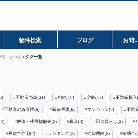
物件検索
ブログ
お問
タグ一覧
田店
ブログ
5)
#不動産売却(31)
#相続(18)
#空家(17)
#不動産購入(
#不動産の資産性(6)
#新築戸建(6)
#マンション(6)
#不動
4)
#解体・残置物撤去(3)
#税金(3)
#田舎暮らし(3)
#
#戸建て住宅(2)
#ランキング(2)
#売却理由(2)
#補助金(2