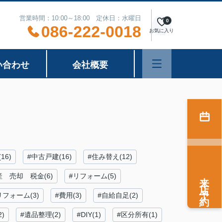
営業時間：10:00～18:00 定休日：水曜日
0
086-222-0018
お気に入り
い合わせ
会社概要
16)
#中古戸建(16)
#住み替え(12)
来店予約
産 売却 税金(6)
#リフォーム(5)
リフォーム(3)
#費用(3)
#自給自足(2)
)
#遺品整理(2)
#DIY(1)
#区分所有(1)