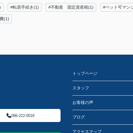
)
#転居手続き(1)
#不動産 固定資産税(1)
#ペット可マンシ
費(1)
トップページ
スタッフ
お客様の声
086-222-0018
ブログ
アクセスマップ