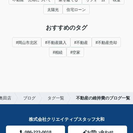
太陽光
住宅ローン
おすすめのタグ
#岡山市北区
#不動産購入
#不動産
#不動産売却
#相続
#空家
奥田店
ブログ
タグ一覧
不動産の維持費のブログ一覧
株式会社クリエイティブスタッフ大和
086-222-0018
お問い合わせ