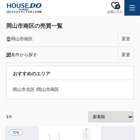
0
お気に入り
岡山市南区の売買一覧
岡山市南区
変更
条件から探す
変更
おすすめのエリア
岡山市北区
/
岡山市南区
1
件
売地