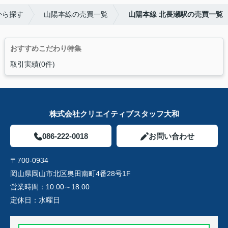
から探す
山陽本線の売買一覧
山陽本線 北長瀬駅の売買一覧
おすすめこだわり特集
取引実績(0件)
株式会社クリエイティブスタッフ大和
086-222-0018
お問い合わせ
〒700-0934
岡山県岡山市北区奥田南町4番28号1F
営業時間：
10:00～18:00
定休日：
水曜日