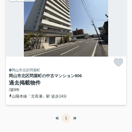
岡山市北区問屋町
岡山市北区問屋町の中古マンション
806
過去掲載物件
/築9年
山陽本線「北長瀬」駅 徒歩14分
1