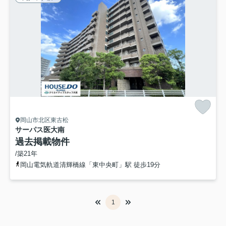
岡山市北区東古松
サーパス医大南
過去掲載物件
/築21年
岡山電気軌道清輝橋線「東中央町」駅 徒歩19分
1